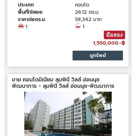
ประเภท
คอนโด
พื้นที่ใช้สอย
26.12 ตร.ม.
ราคาต่อตร.ม
59,342 บาท
1
1
มือสอง
1,550,000.-฿
ดูทรัพย์
ขาย คอนโดมิเนียม ลุมพินี วิลล์ อ่อนนุช
พัฒนาการ - ลุมพินี วิลล์ อ่อนนุช-พัฒนาการ