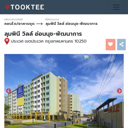
อสังหาริมทรัพย์
ชื่อโครงการ
คอนโด/อาคารชุด
ลุมพินี วิลล์ อ่อนนุช-พัฒนาการ
ลุมพินี วิลล์ อ่อนนุช-พัฒนาการ
ประเวศ เขตประเวศ กรุงเทพมหานคร 10250
*ภาพประกอบการโฆษณาเท่านั้น
*ภาพประกอบการโฆษณาเท่านั้น
*ภาพประกอบการโฆษณาเท่านั้น