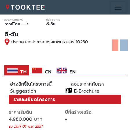
อสังหาริมทรัพย์
ชื่อโครงการ
ทาวน์โฮม
ดี-วัน
ดี-วัน
ประเวศ เขตประเวศ กรุงเทพมหานคร 10250
Loading..
TH
CN
EN
อ้างสิทธิ์ในโครงการนี้
ลงประกาศกับเรา
Suggestion
E-Brochure
รายละเอียดโครงการ
ราคาเริ่มต้น
ปีที่สร้างเสร็จ
บาท
4,980,000
-
ณ วันที่ 01 ก.ย. 2551